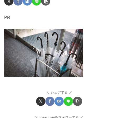
PR
シェアする
hapizinseiをフォローする