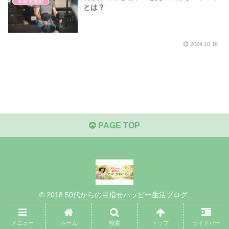
有酸素運動
とは？
2024.10.16
PAGE TOP
© 2018 50代からの目指せハッピー生活ブログ.
メニュー
ホーム
検索
トップ
サイドバー