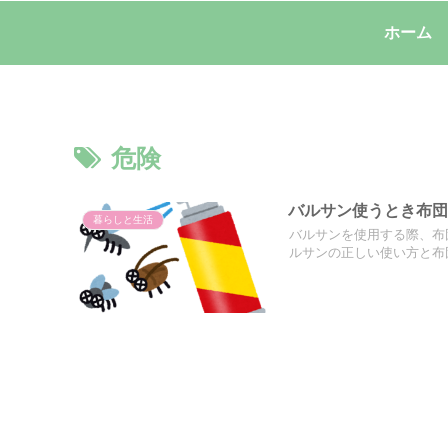
ホーム
危険
バルサン使うとき布
暮らしと生活
バルサンを使用する際、布
ルサンの正しい使い方と布団