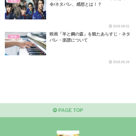
映画
令/ネタバレ、感想とは！？
2018.08.01
映画「羊と鋼の森」を観たあらすじ・ネタ
映画
バレ・楽譜について
2018.06.29
PAGE TOP