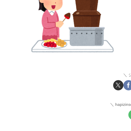
hapiz