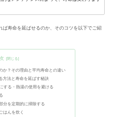
れば寿命を延ばせるのか、そのコツを以下でご紹
次
つのか？その理由と平均寿命との違い
ける方法と寿命を延ばす秘訣
うにする・熱湯の使用を避ける
る
部分を定期的に掃除する
ごはんを炊く