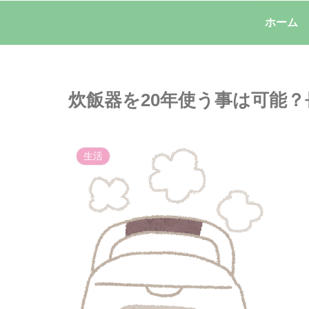
ホーム
炊飯器を20年使う事は可能
生活