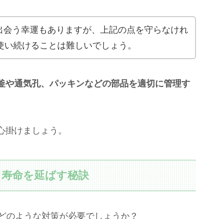
出会う幸運もありますが、上記の点を守らなけれ
使い続けることは難しいでしょう。
釜や通気孔、パッキンなどの部品を適切に管理す
心掛けましょう。
と寿命を延ばす秘訣
、どのような対策が必要でしょうか？