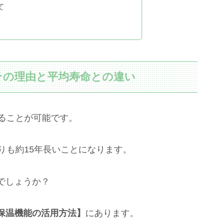
て
その理由と平均寿命との違い
ることが可能です。
りも約15年長いことになります。
でしょうか？
保温機能の活用方法】
にあります。