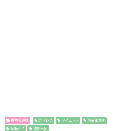
有酸素運動
ストレス
ダイエット
有酸素運動
睡眠不足
運動不足