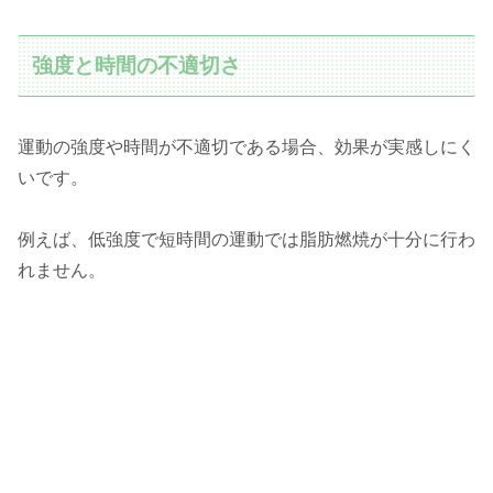
取り込みながら行う運動のことで、長時間持続可能な低～中強度の運動が該当し
ます。代表的なものには、ウォーキング、ジョギング、サイクリング、...
強度と時間の不適切さ
運動の強度や時間が不適切である場合、効果が実感しにく
いです。
例えば、低強度で短時間の運動では脂肪燃焼が十分に行わ
れません。