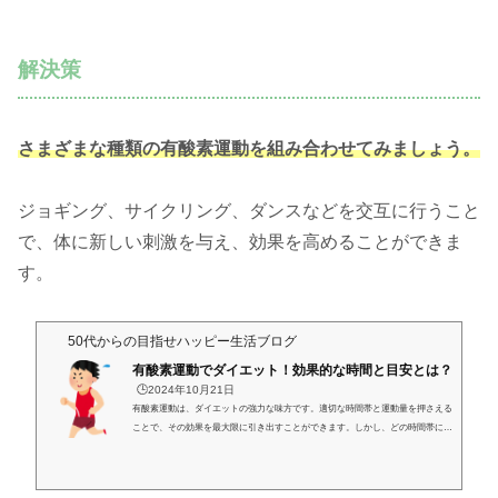
解決策
さまざまな種類の有酸素運動を組み合わせてみましょう。
ジョギング、サイクリング、ダンスなどを交互に行うこと
で、体に新しい刺激を与え、効果を高めることができま
す。
50代からの目指せハッピー生活ブログ
有酸素運動でダイエット！効果的な時間と目安とは？
🕒️2024年10月21日
有酸素運動は、ダイエットの強力な味方です。適切な時間帯と運動量を押さえる
ことで、その効果を最大限に引き出すことができます。しかし、どの時間帯に行
うのが最も効果的なのか、どれくらいの時間を目安にすれば良いのか悩む方も多
いでしょう。この記事では、有酸素運動を効果的に取り入れるための時間帯と運
動量の目安について詳しく解説します。有酸素運動の基本有酸素運動は、酸素を