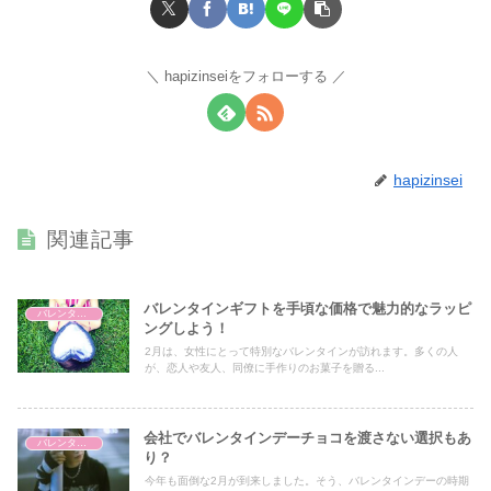
hapizinseiをフォローする
hapizinsei
関連記事
バレンタインギフトを手頃な価格で魅力的なラッピ
バレンタイン
ングしよう！
2月は、女性にとって特別なバレンタインが訪れます。多くの人
が、恋人や友人、同僚に手作りのお菓子を贈る...
会社でバレンタインデーチョコを渡さない選択もあ
バレンタイン
り？
今年も面倒な2月が到来しました。そう、バレンタインデーの時期