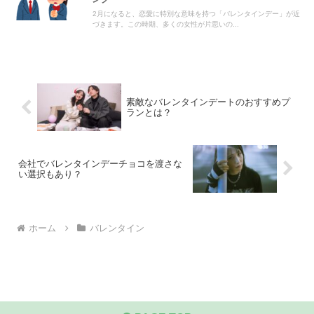
2月になると、恋愛に特別な意味を持つ「バレンタインデー」が近
づきます。この時期、多くの女性が片思いの...
素敵なバレンタインデートのおすすめプ
ランとは？
会社でバレンタインデーチョコを渡さな
い選択もあり？
ホーム
バレンタイン