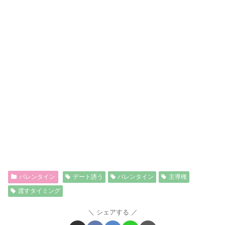
バレンタイン
デート誘う
バレンタイン
主導権
渡すタイミング
シェアする